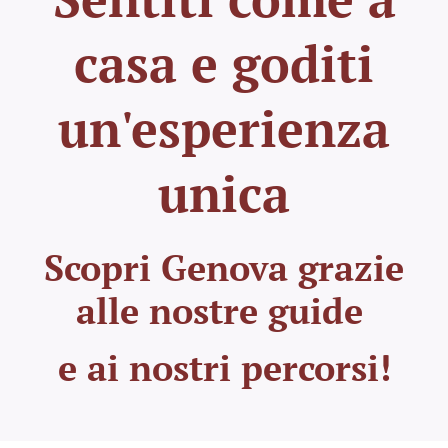
casa e goditi
un'esperienza
unica
Scopri Genova grazie
alle nostre guide
e ai nostri percorsi!